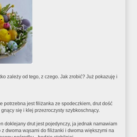
 zależy od tego, z czego. Jak zrobić? Już pokazuję i
e potrzebna jest filiżanka ze spodeczkiem, drut dość
 gnący się i klej przezroczysty szybkoschnący.
en doklejany drut jest pojedynczy, ja jednak namawiam
 z dwoma wąsami do filiżanki i dwoma większymi na