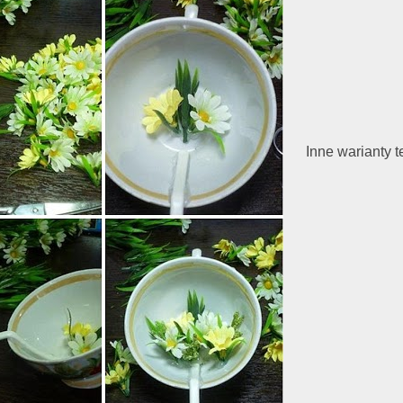
Inne warianty t