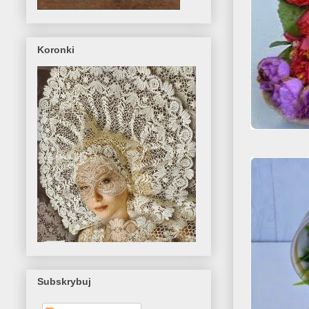
Koronki
Subskrybuj