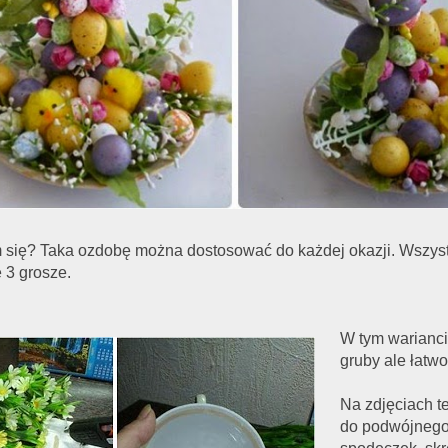
ię? Taka ozdobę można dostosować do każdej okazji. Wszystko
 3 grosze.
W tym warianci
gruby ale łatwo
Na zdjęciach t
do podwójnego