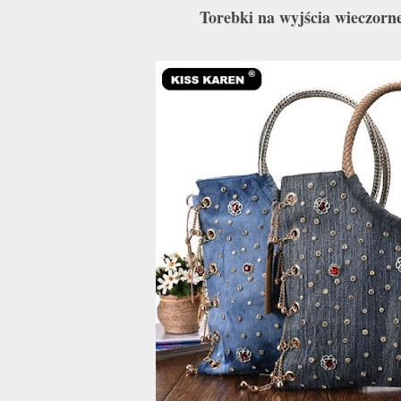
Torebki na wyjścia wieczorn