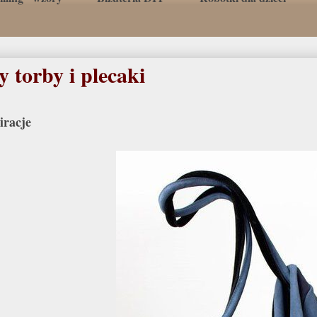
 torby i plecaki
iracje