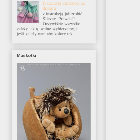
Płaszczyki dla dzieci na
drutach
z instrukcją jak zrobić
Śliczny. Prawda?!
Oczywiście wszystko
zależy jak ą wełnę wybierzemy, i
jeśli zależy nam aby kolory tak ...
Maskotki