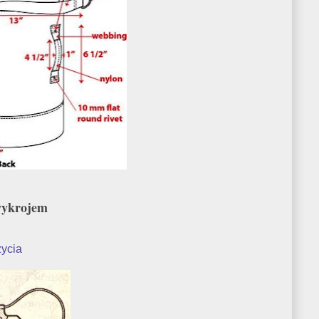
wykrojem