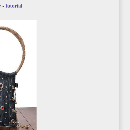
e -
tutorial