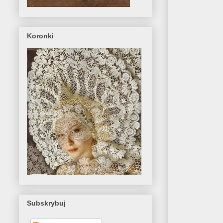
Koronki
Subskrybuj