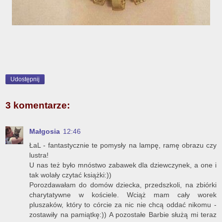
Udostępnij
3 komentarze:
Małgosia
12:46
ŁaL - fantastycznie te pomysły na lampę, ramę obrazu czy
lustra!
U nas też było mnóstwo zabawek dla dziewczynek, a one i
tak wolały czytać książki:))
Porozdawałam do domów dziecka, przedszkoli, na zbiórki
charytatywne w kościele. Wciąż mam cały worek
pluszaków, który to córcie za nic nie chcą oddać nikomu -
zostawiły na pamiątkę:)) A pozostałe Barbie służą mi teraz