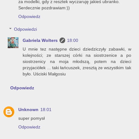
za modelki, gdy z resztek wyczaruję jakieś ubranko.
Serdecznie pozdrawiam:))
Odpowiedz
Odpowiedzi
Gabriela Wolters
18:00
U mnie tez następne dzieci dziedziczyły zabawki, w
kolejności; ze starszej córki na siostrzenice a po
siostrzenicy na moja młodszą, potem na dzieci
przyjaciółek ... taki łańcuszek, zresztą ze wszystkim tak
było. Uściski Małgosiu
Odpowiedz
Unknown
18:01
super pomysł
Odpowiedz