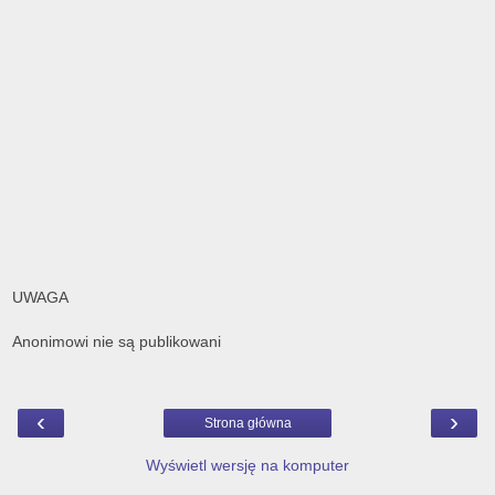
UWAGA
Anonimowi nie są publikowani
‹
›
Strona główna
Wyświetl wersję na komputer