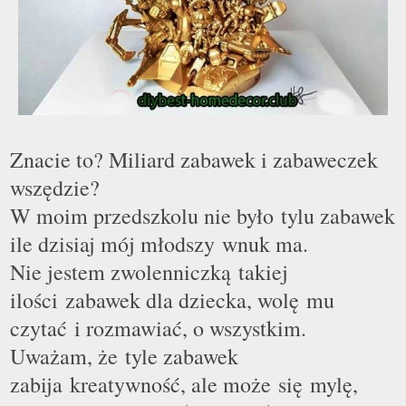
Znacie to? Miliard zabawek i zabaweczek
wszędzie?
W moim przedszkolu nie było tylu zabawek
ile dzisiaj mój młodszy wnuk ma.
Nie jestem zwolenniczk
ą
takiej
ilości zabawek dla dziecka, wol
ę
mu
czytać i rozmawiać, o wszystkim.
Uważam, że tyle zabawek
zabija kreatywność, ale może się mylę,