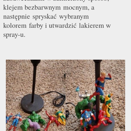
klejem bezbarwnym mocnym, a
następnie spryskać wybranym
kolorem farby i utwardzić lakierem w
spray-u.