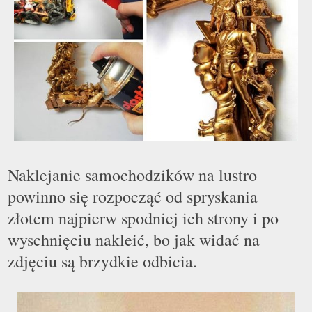
Naklejanie samochodzików na lustro
powinno się rozpocząć od spryskania
z
ł
otem najpierw spodniej ich strony i po
wyschnięciu nakleić, bo jak widać na
zdjęciu są brzydkie odbicia.