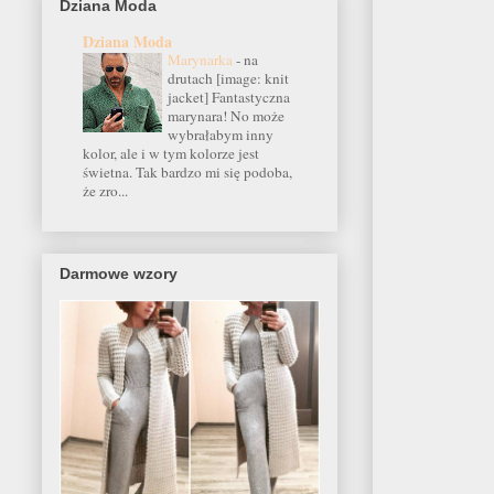
Dziana Moda
Dziana Moda
Marynarka
-
na
drutach [image: knit
jacket] Fantastyczna
marynara! No może
wybrałabym inny
kolor, ale i w tym kolorze jest
świetna. Tak bardzo mi się podoba,
że zro...
Darmowe wzory