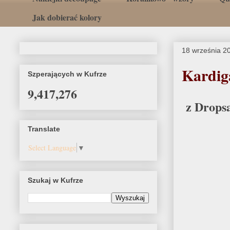
Jak dobierać kolory
18 września 2
Kardig
Szperających w Kufrze
9,417,276
z Drops
Translate
Select Language
▼
Szukaj w Kufrze