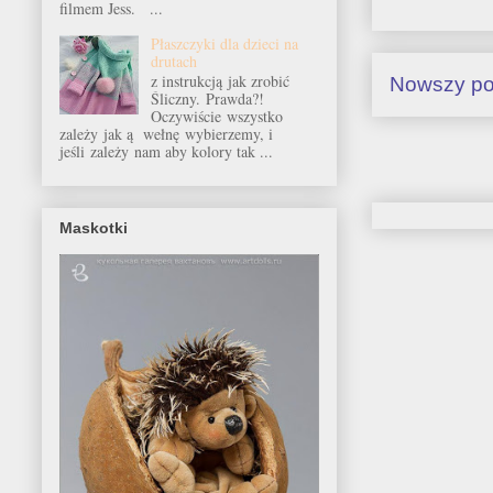
filmem Jess. ...
Płaszczyki dla dzieci na
drutach
z instrukcją jak zrobić
Nowszy po
Śliczny. Prawda?!
Oczywiście wszystko
zależy jak ą wełnę wybierzemy, i
jeśli zależy nam aby kolory tak ...
Maskotki