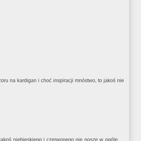
oru na kardigan i choć inspiracji mnóstwo, to jakoś nie
 jakoś niebieskiego i czerwonego nie nosze w ogóle,