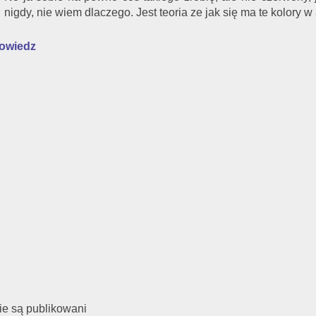
nigdy, nie wiem dlaczego. Jest teoria ze jak się ma te kolory w
owiedz
e są publikowani