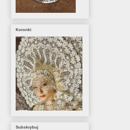
Koronki
Subskrybuj