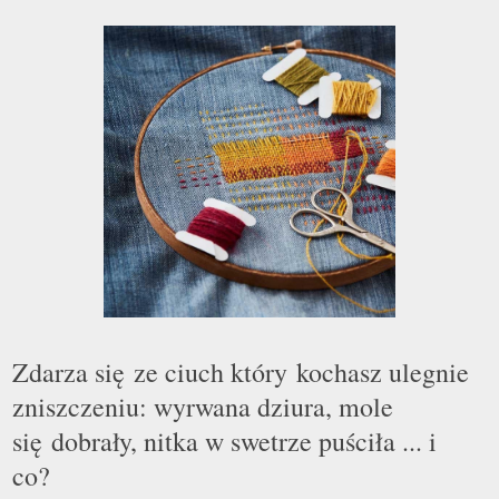
Zdarza się ze ciuch który kochasz ulegnie
zniszczeniu: wyrwana dziura, mole
się dobrały, nitka w swetrze puściła ... i
co?