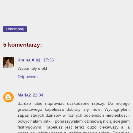
Udostępnij
5 komentarzy:
Kraina Alicji
17:36
Wspaniały efekt !
Odpowiedz
Maria2
22:04
Bardzo lubię naprawiać uszkodzone rzeczy. Do mojego
granatowego kapelusza dobrały się mole. Wyciągnęłam
zapas starych dżinsów w różnych odcieniach niebieskości,
powycinałam listki i ponaszywałam dżinsową nicią ściegiem
fastrygowym. Kapelusz jest teraz dużo ciekawszy a ja