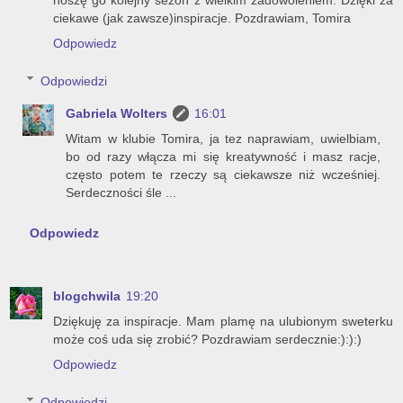
noszę go kolejny sezon z wielkim zadowoleniem. Dzięki za
ciekawe (jak zawsze)inspiracje. Pozdrawiam, Tomira
Odpowiedz
Odpowiedzi
Gabriela Wolters
16:01
Witam w klubie Tomira, ja tez naprawiam, uwielbiam,
bo od razy włącza mi się kreatywność i masz racje,
często potem te rzeczy są ciekawsze niż wcześniej.
Serdeczności śle ...
Odpowiedz
blogchwila
19:20
Dziękuję za inspiracje. Mam plamę na ulubionym sweterku
może coś uda się zrobić? Pozdrawiam serdecznie:):):)
Odpowiedz
Odpowiedzi