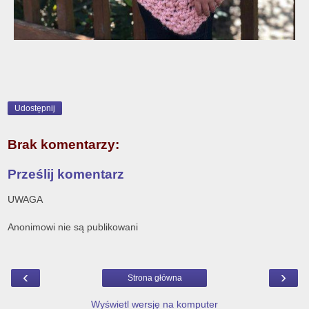
Udostępnij
Brak komentarzy:
Prześlij komentarz
UWAGA
Anonimowi nie są publikowani
‹
›
Strona główna
Wyświetl wersję na komputer