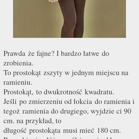
Prawda
ż
e fajne? I bardzo łatwe do
zrobienia.
To prostokąt zszyty w jednym miejscu na
ramieniu.
Prostokąt, to dwukrotność kwadratu.
Jeśli po zmierzeniu od łokcia do ramienia i
tegoż ramienia do drugiego, wyjdzie ci 90
cm. na przykład, to
długość prostokąta musi mieć 180 cm.