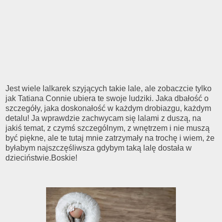
Jest wiele lalkarek szyjących takie lale, ale zobaczcie tylko
jak Tatiana Connie ubiera te swoje ludziki. Jaka dbałość o
szczegóły, jaka doskonałość w każdym drobiazgu, każdym
detalu! Ja wprawdzie zachwycam się lalami z duszą, na
jakiś temat, z czymś szczególnym, z wnętrzem i nie muszą
być piękne, ale te tutaj mnie zatrzymały na trochę i wiem, że
byłabym najszczęśliwsza gdybym taką lalę dostała w
dzieciństwie.Boskie!