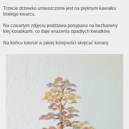
Trzecie drzewko umieszczone jest na pięknym kawałku
białego kwarcu.
Na czwartym zdjęciu podstawa posypana na bezbarwny
klej koralikami, co daje wrażenia opadłych kwiatków.
Na końcu tutorial w jakiej kolejności skręcać konary.