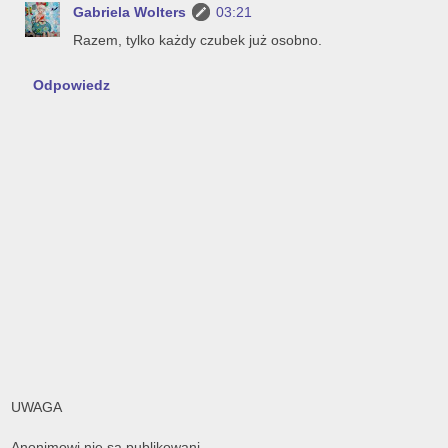
Gabriela Wolters
03:21
Razem, tylko każdy czubek już osobno.
Odpowiedz
UWAGA
Anonimowi nie są publikowani