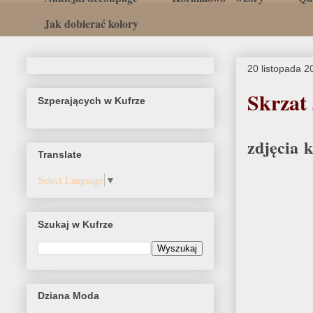
Jak dobierać kolory
20 listopada 2
Skrzat 
Szperających w Kufrze
zdjęcia 
Translate
Select Language
▼
Szukaj w Kufrze
Dziana Moda