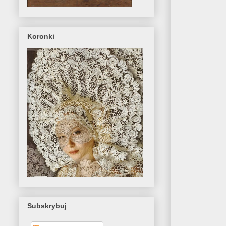
Koronki
Subskrybuj