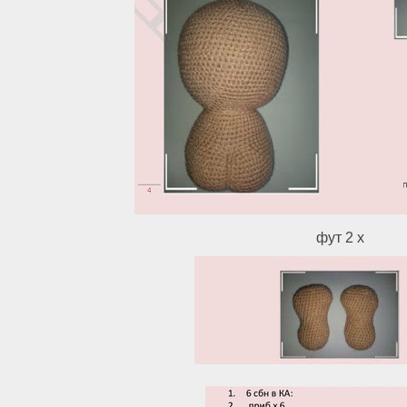
фут 2 x