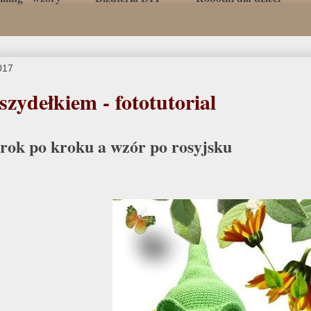
017
szydełkiem - fototutorial
krok po kroku a wzór po rosyjsku