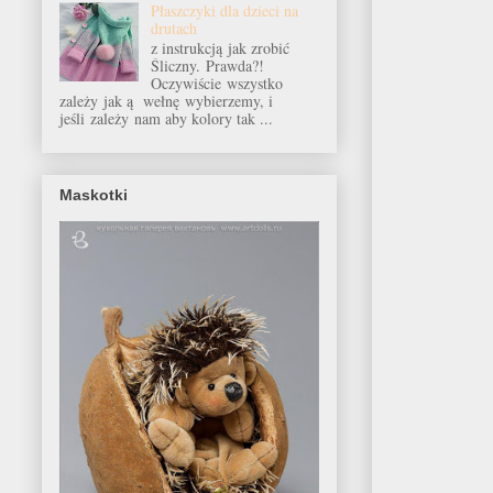
Płaszczyki dla dzieci na
drutach
z instrukcją jak zrobić
Śliczny. Prawda?!
Oczywiście wszystko
zależy jak ą wełnę wybierzemy, i
jeśli zależy nam aby kolory tak ...
Maskotki