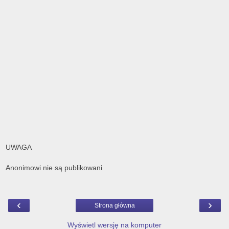
UWAGA
Anonimowi nie są publikowani
‹
›
Strona główna
Wyświetl wersję na komputer