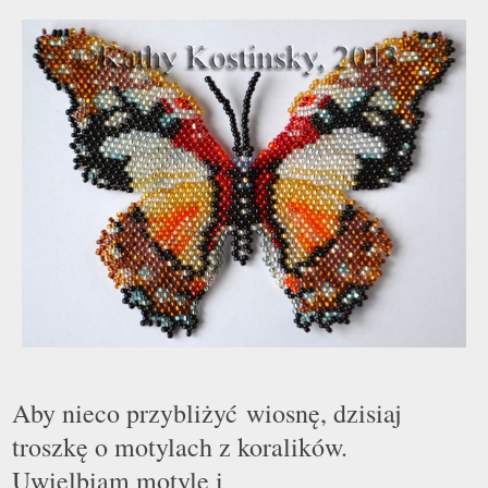
Aby nieco przybliżyć wiosnę, dzisiaj
troszkę o motylach z koralików.
Uwielbiam motyle i