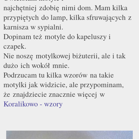
najchętniej zdobię nimi dom. Mam kilka
przypiętych do lamp, kilka sfruwających z
karnisza w sypialni.
Dopinam też motyle do kapeluszy i
czapek.
Nie noszę motylkowej biżuterii, ale i tak
dużo ich wokół mnie.
Podrzucam tu kilka wzorów na takie
motylki jak widzicie, ale przypominam,
że znajdziecie znacznie więcej w
Koralikowo - wzory