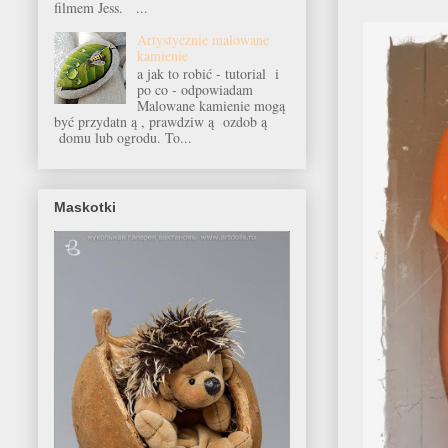
filmem Jess. ...
Artystycznie malowane
kamienie
a jak to robić - tutorial i
po co - odpowiadam
Malowane kamienie mogą
być przydatn ą , prawdziw ą ozdob ą
domu lub ogrodu. To...
Maskotki