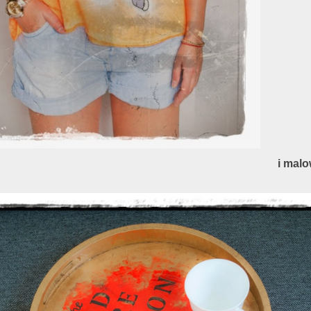
i malo