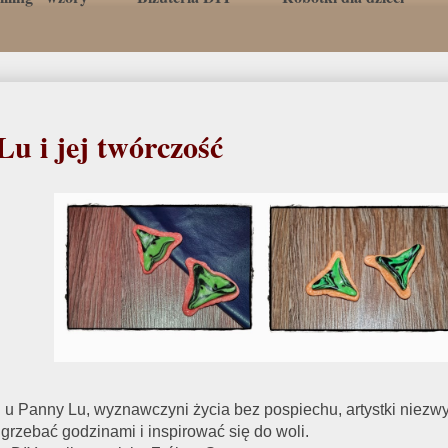
u i jej twórczość
j u Panny Lu, wyznawczyni życia bez pospiechu, artystki niezwy
grzebać godzinami i inspirować się do woli.