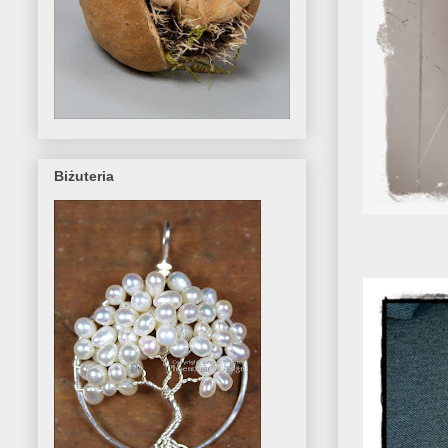
Biżuteria