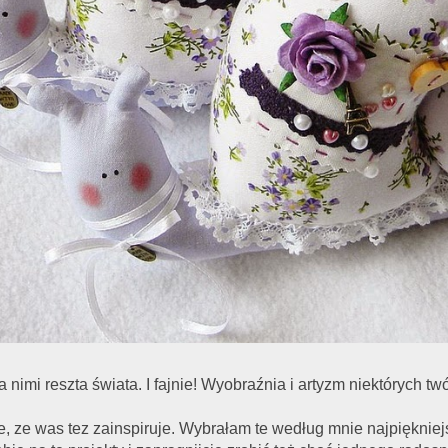
 nimi reszta świata. I fajnie! Wyobraźnia i artyzm niektórych tw
, ze was tez zainspiruje. Wybrałam te według mnie najpiękniej