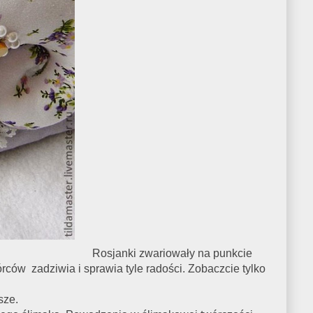
Rosjanki zwariowały na punkcie
órców zadziwia i sprawia tyle radości. Zobaczcie tylko
sze.