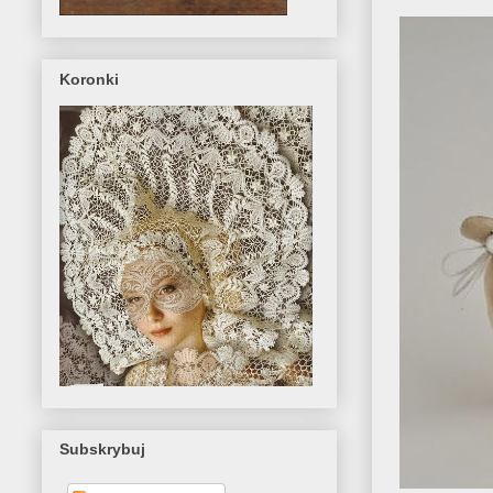
Koronki
Subskrybuj