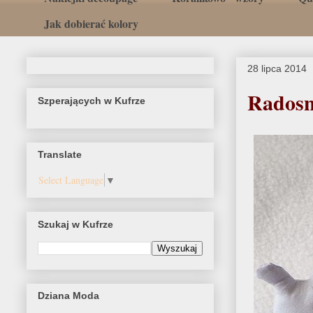
Jak dobierać kolory
28 lipca 2014
Radosne
Szperających w Kufrze
Translate
Select Language
▼
Szukaj w Kufrze
Dziana Moda