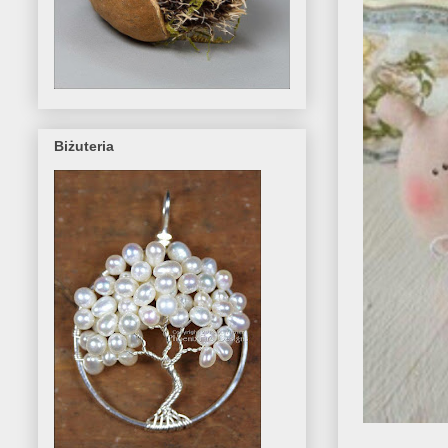
Biżuteria