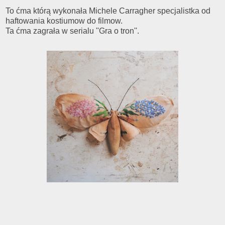
To ćma którą wykonała Michele Carragher specjalistka od
haftowania kostiumow do filmow.
Ta ćma zagrała w serialu ''Gra o tron''.