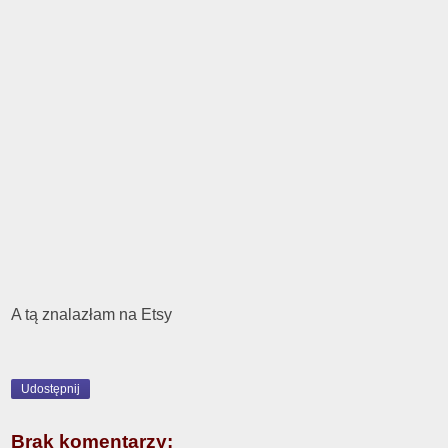
A tą znalazłam na Etsy
Udostępnij
Brak komentarzy: