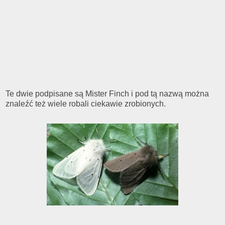
Te dwie podpisane są Mister Finch i pod tą nazwą można
znaleźć też wiele robali ciekawie zrobionych.