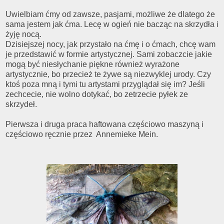
Uwielbiam ćmy od zawsze, pasjami, możliwe że dlatego że
sama jestem jak ćma. Lecę w ogień nie bacząc na skrzydła i
żyję nocą.
Dzisiejszej nocy, jak przystało na ćmę i o ćmach, chcę wam
je przedstawić w formie artystycznej. Sami zobaczcie jakie
mogą być niesłychanie piękne również wyrażone
artystycznie, bo przecież te żywe są niezwyklej urody. Czy
ktoś poza mną i tymi tu artystami przyglądał się im? Jeśli
zechcecie, nie wolno dotykać, bo zetrzecie pyłek ze
skrzydeł.
Pierwsza i druga praca haftowana częściowo maszyną i
częściowo ręcznie przez Annemieke Mein.