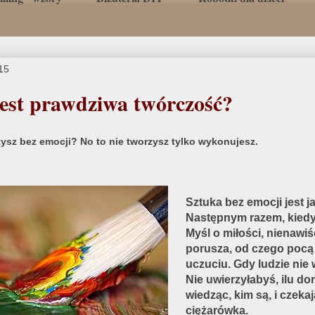
15
est prawdziwa twórczość?
zysz bez emocji? No to nie tworzysz tylko wykonujesz.
Sztuka bez emocji jest j
Następnym razem, kiedy
Myśl o miłości, nienawiś
porusza, od czego pocą c
uczuciu. Gdy ludzie nie 
Nie uwierzyłabyś, ilu do
wiedząc, kim są, i czekaj
ciężarówka.