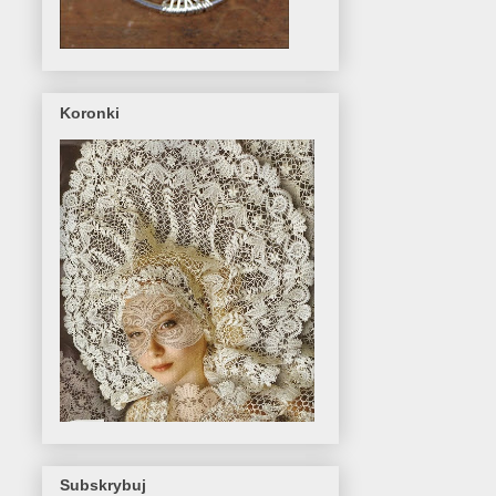
Koronki
Subskrybuj