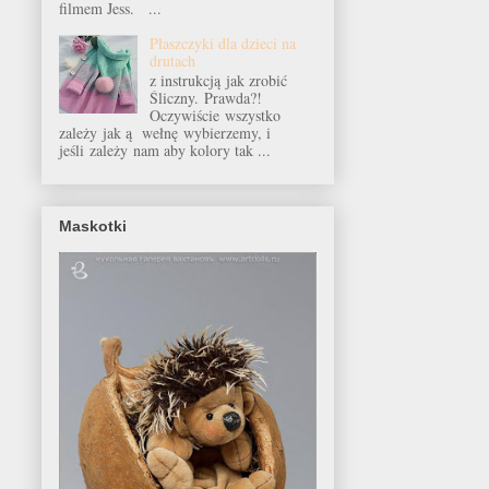
filmem Jess. ...
Płaszczyki dla dzieci na
drutach
z instrukcją jak zrobić
Śliczny. Prawda?!
Oczywiście wszystko
zależy jak ą wełnę wybierzemy, i
jeśli zależy nam aby kolory tak ...
Maskotki