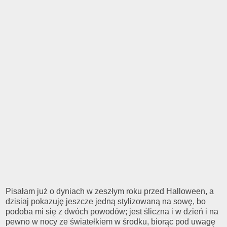
Pisałam już o dyniach w zeszłym roku przed Halloween, a
dzisiaj pokazuję jeszcze jedną stylizowaną na sowę, bo
podoba mi się z dwóch powodów; jest śliczna i w dzień i na
pewno w nocy ze światełkiem w środku, biorąc pod uwagę