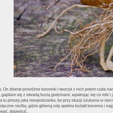
. On zbierał przeróżne korzonki i tworzył z nich potem cuda na
gapiłam się z otwartą buzią godzinami, wpatrując się co robi 
a tu proszę jaka niespodzianka, bo przy okazji szukania w siec
tyczne rzeźby, gdzie główną rolę spełnia kształt korzenia i naj
ować, dopieścić.