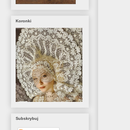
Koronki
Subskrybuj