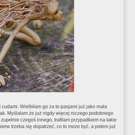
d cudami. Wielbiłam go za to pasjami już jako mała
i jak. Myślałam że już nigdy więcej niczego podobnego
i zupełnie czegoś innego, trafiłam przypadkiem na takie
pierw trzeba się dopatrzeć, co to może być, a potem już