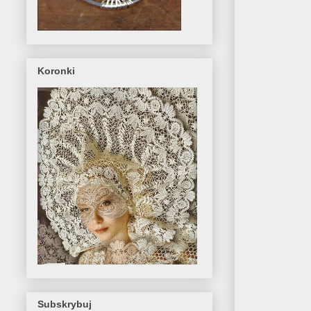
Koronki
Subskrybuj