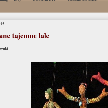
016
ane tajemne lale
cynki