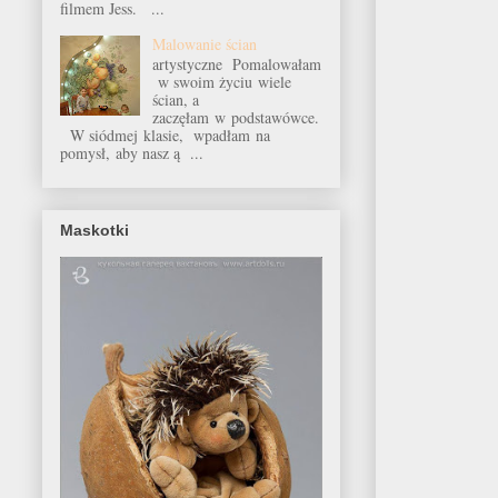
filmem Jess. ...
Malowanie ścian
artystyczne Pomalowałam
w swoim życiu wiele
ścian, a
zaczęłam w podstawówce.
W siódmej klasie, wpadłam na
pomysł, aby nasz ą ...
Maskotki