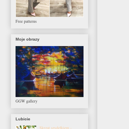
Free patterns
Moje obrazy
GGW gallery
Lubicie
Skrzat szydełkiem -