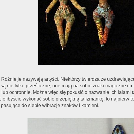
. Różnie je nazywają artyści. Niektórzy twierdzą że uzdrawiają
e są nie tylko prześliczne, one mają na sobie znaki magiczne i m
 lub ochronnie. Można więc się pokusić o nazwanie ich lalami 
cielibyście wykonać sobie przepiękną talizmankę, to najpierw tr
pasujące do siebie wibracje znaków i kamieni.