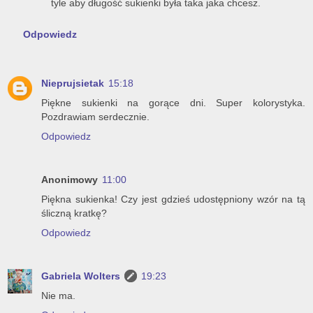
tyle aby długość sukienki była taka jaka chcesz.
Odpowiedz
Nieprujsietak
15:18
Piękne sukienki na gorące dni. Super kolorystyka.
Pozdrawiam serdecznie.
Odpowiedz
Anonimowy
11:00
Piękna sukienka! Czy jest gdzieś udostępniony wzór na tą
śliczną kratkę?
Odpowiedz
Gabriela Wolters
19:23
Nie ma.