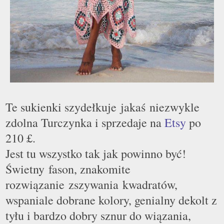
Te sukienki szydełkuje jakaś niezwykle
zdolna Turczynka i sprzedaje na
Etsy
po
210 £.
Jest tu wszystko tak jak powinno być!
Świetny fason, znakomite
rozwiązanie zszywania kwadratów,
wspaniale dobrane kolory, genialny dekolt z
ty
ł
u i bardzo dobry sznur do wiązania,