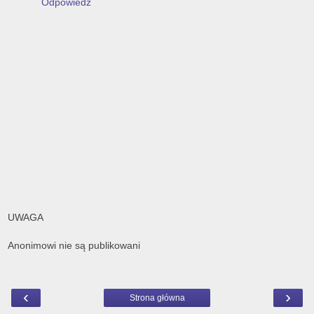
Odpowiedz
UWAGA
Anonimowi nie są publikowani
‹
›
Strona główna