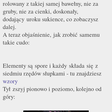
rolowany z takiej samej bawełny, nie za
gruby, nie za cienki, doskonały,
dodający uroku sukience, co zobaczysz
dalej.
A teraz objaśnienie, jak zrobić samemu
takie cudo:
Elementy są spore i każdy składa się z
siedmiu rzędów słupkami - tu znajdziesz
wzory
Ty
ł
zszyj pionowo i poziomo, kolejno od
góry: