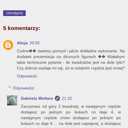
Udostępnij
5 komentarzy:
Alicja
20:55
Cudne�� świetny pomysł i jakże dokładne wykonanie. Na
dodatek prezentacja na ślicznych figurach �� Miałabym
takie techniczne pytanie - ile kwadratów jest na dole tyłu?
Czy dobrze wydaje mi się, że w ostatnim rzędzie jest mniej?
Odpowiedz
Odpowiedzi
Gabriela Wolters
21:32
Zaczynasz od góry 2 kwadraty, w następnym rzędzie
dodajesz po jednym po bokach co daje 4, w
następnym rzędzie znów dodajesz po jednym po
bokach co daje 6 ... na dole jest najwięcej, a dodajesz