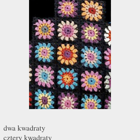
dwa kwadraty
cztery kwadraty