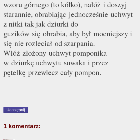
wzoru górnego (to kółko), nałóż i doszyj
starannie, obrabiając jednocześnie uchwyt
z nitki tak jak dziurki do
guzików się obrabia, aby był mocniejszy i
się nie rozleciał od szarpania.
Włóż złożony uchwyt pomponika
w dziurkę uchwytu suwaka i przez
pętelkę przewlecz cały pompon.
Udostępnij
1 komentarz: