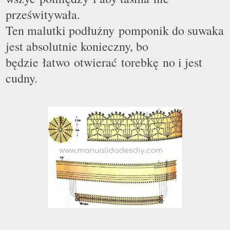
prześwitywała.
Ten malutki podłużny pomponik do suwaka
jest absolutnie konieczny, bo
będzie łatwo otwierać torebkę no i jest
cudny.