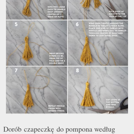
Dorób czapeczkę do pompona według