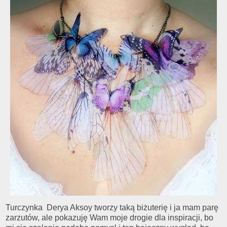
Turczynka Derya Aksoy tworzy taką biżuterię i ja mam parę
zarzutów, ale pokazuję Wam moje drogie dla inspiracji, bo