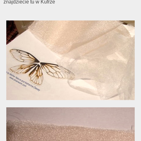
znajdziecie tu w Kufrze