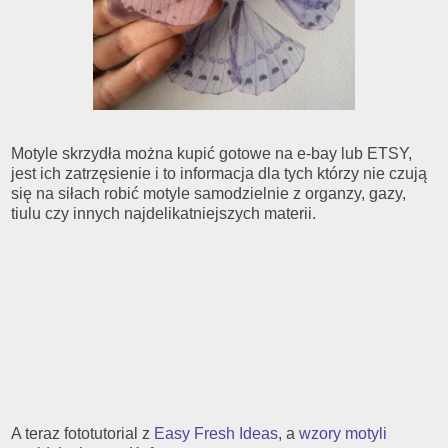
Motyle skrzydła można kupić gotowe na e-bay lub ETSY,
jest ich zatrzęsienie i to informacja dla tych którzy nie czują
się na siłach robić motyle samodzielnie z organzy, gazy,
tiulu czy innych najdelikatniejszych materii.
A teraz fototutorial z
Easy Fresh Ideas
, a
wzory motyli