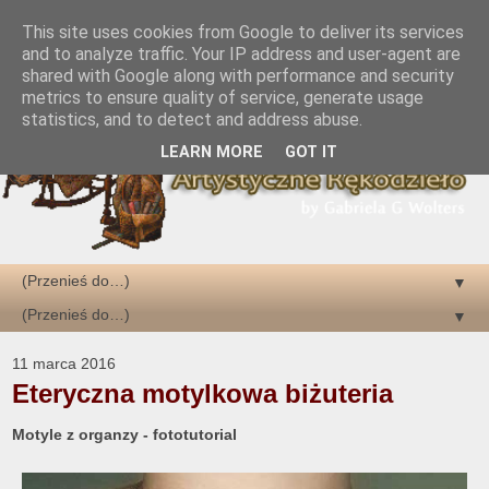
This site uses cookies from Google to deliver its services
and to analyze traffic. Your IP address and user-agent are
shared with Google along with performance and security
metrics to ensure quality of service, generate usage
statistics, and to detect and address abuse.
LEARN MORE
GOT IT
▼
▼
11 marca 2016
Eteryczna motylkowa biżuteria
Motyle z organzy - fototutorial