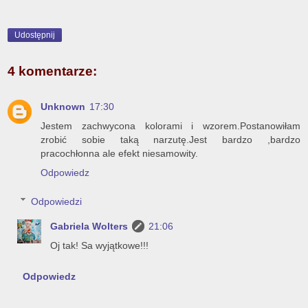
Udostępnij
4 komentarze:
Unknown
17:30
Jestem zachwycona kolorami i wzorem.Postanowiłam
zrobić sobie taką narzutę.Jest bardzo ,bardzo
pracochłonna ale efekt niesamowity.
Odpowiedz
Odpowiedzi
Gabriela Wolters
21:06
Oj tak! Sa wyjątkowe!!!
Odpowiedz