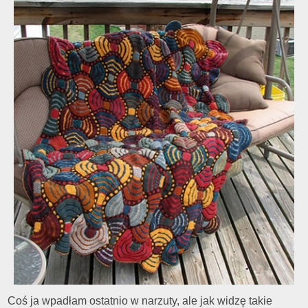
Coś ja wpadłam ostatnio w narzuty, ale jak widzę takie