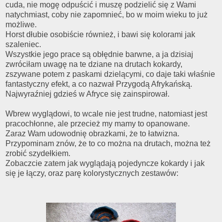
cuda, nie mogę odpuścić i muszę podzielić się z Wami
natychmiast, coby nie zapomnieć, bo w moim wieku to już
możliwe.
Horst dłubie osobiście również, i bawi się kolorami jak
szaleniec.
Wszystkie jego prace są obłędnie barwne, a ja dzisiaj
zwróciłam uwagę na te dziane na drutach kokardy,
zszywane potem z paskami dzielącymi, co daje taki właśnie
fantastyczny efekt, a co nazwał Przygodą Afrykańską.
Najwyraźniej gdzieś w Afryce się zainspirował.
Wbrew wyglądowi, to wcale nie jest trudne, natomiast jest
pracochłonne, ale przecież my mamy to opanowane.
Zaraz Wam udowodnię obrazkami, że to łatwizna.
Przypominam znów, że to co można na drutach, można też
zrobić szydełkiem.
Zobaczcie zatem jak wyglądają pojedyncze kokardy i jak
się je łączy, oraz parę kolorystycznych zestawów: