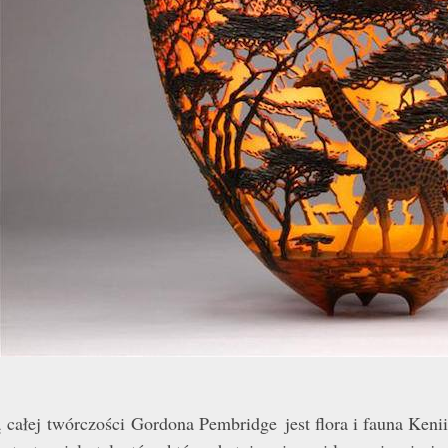
ą
całej twórczości Gordona Pembridge
jest flora i fauna Ken