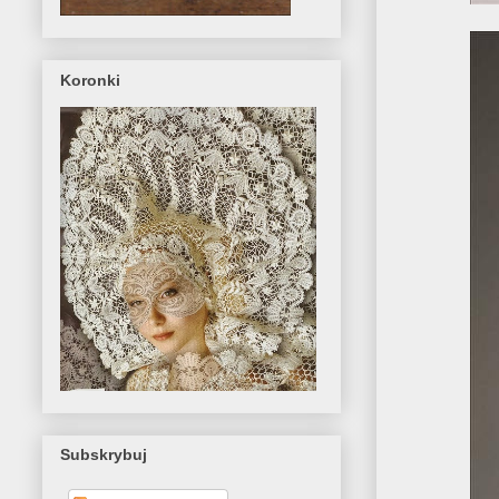
Koronki
Subskrybuj