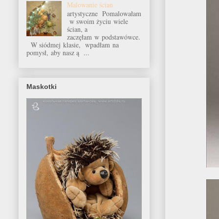
Malowanie ścian
artystyczne Pomalowałam
w swoim życiu wiele
ścian, a
zaczęłam w podstawówce.
W siódmej klasie, wpadłam na
pomysł, aby nasz ą ...
Maskotki