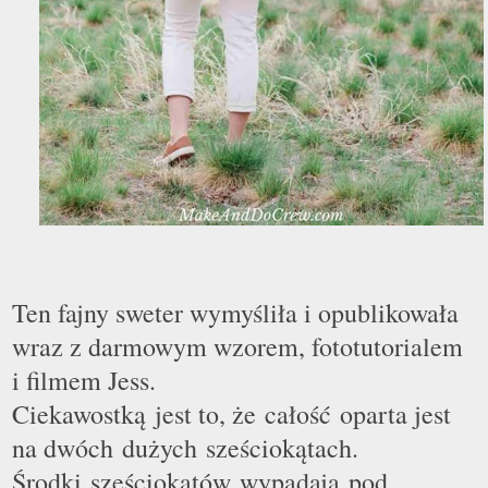
Ten fajny sweter wymyśliła i opublikowała
wraz z darmowym wzorem, fototutorialem
i filmem Jess.
Ciekawostką jest to, że całość oparta jest
na dwóch dużych sześciokątach.
Środki sześciokątów wypadają pod