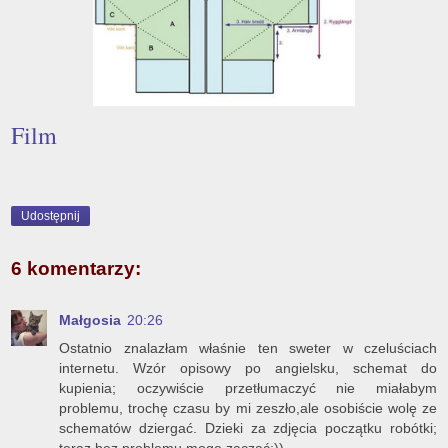
Film
Udostępnij
6 komentarzy:
Małgosia
20:26
Ostatnio znalazłam właśnie ten sweter w czeluściach
internetu. Wzór opisowy po angielsku, schemat do
kupienia; oczywiście przetłumaczyć nie miałabym
problemu, trochę czasu by mi zeszło,ale osobiście wolę ze
schematów dziergać. Dzieki za zdjęcia początku robótki;