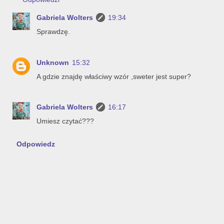
Gabriela Wolters
19:34
Sprawdzę.
Unknown
15:32
A gdzie znajdę właściwy wzór ,sweter jest super?
Gabriela Wolters
16:17
Umiesz czytać???
Odpowiedz