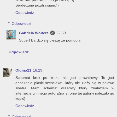
teraz bez problemu mogę zacząć:))
Serdecznie pozdrawiam:))
Odpowiedz
Odpowiedzi
Gabriela Wolters
22:59
Super! Bardzo się cieszę ze pomogłam.
Odpowiedz
Olgina21
16:29
Schemat krok po kroku nie jest prawidłowy. To jest
absolutnie płaski sześciokąt, który nie złoży się w połowę
swetra. Mam schemat właściwy który znalazłam w
internecie u innego autora(na stronie tej autorki należało go
kupić).
Odpowiedz
Odpowiedzi