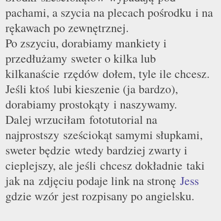
pachami, a szycia na plecach pośrodku i na
rękawach po zewnętrznej.
Po zszyciu, dorabiamy mankiety i
przedłużamy sweter o kilka lub
kilkanaście rzędów dołem, tyle ile chcesz.
Jeśli ktoś lubi kieszenie (ja bardzo),
dorabiamy prostokąty i naszywamy.
Dalej wrzuciłam fototutorial na
najprostszy sześciokąt samymi słupkami,
sweter będzie wtedy bardziej zwarty i
cieplejszy, ale jeśli chcesz dokładnie taki
jak na zdjęciu podaje link na stronę
Jess
gdzie wzór jest rozpisany po angielsku.