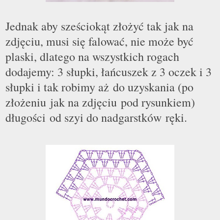
Jednak aby sześciokąt złożyć tak jak na
zdjęciu, musi się falować, nie może być
plaski, dlatego na wszystkich rogach
dodajemy: 3 słupki, łańcuszek z 3 oczek i 3
słupki i tak robimy aż do uzyskania (po
złożeniu jak na zdjęciu pod rysunkiem)
długości od szyi do nadgarstków ręki.