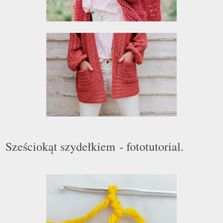
Sześciokąt szydełkiem - fototutorial.