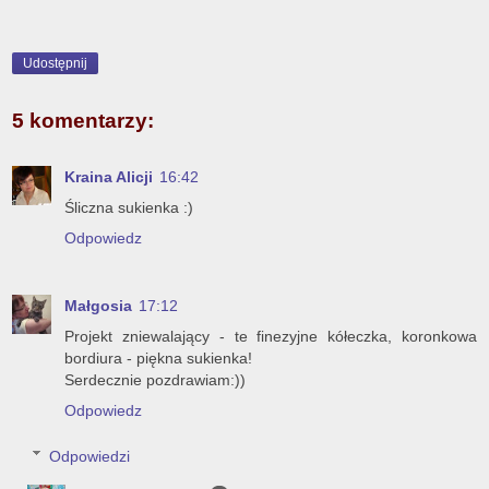
Udostępnij
5 komentarzy:
Kraina Alicji
16:42
Śliczna sukienka :)
Odpowiedz
Małgosia
17:12
Projekt zniewalający - te finezyjne kółeczka, koronkowa
bordiura - piękna sukienka!
Serdecznie pozdrawiam:))
Odpowiedz
Odpowiedzi