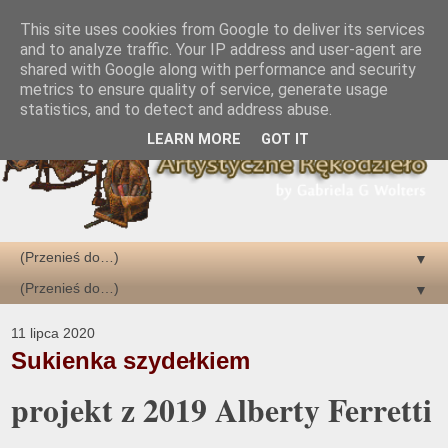
This site uses cookies from Google to deliver its services
and to analyze traffic. Your IP address and user-agent are
shared with Google along with performance and security
metrics to ensure quality of service, generate usage
statistics, and to detect and address abuse.
LEARN MORE
GOT IT
▼
▼
11 lipca 2020
Sukienka szydełkiem
projekt z 2019 Alberty Ferretti