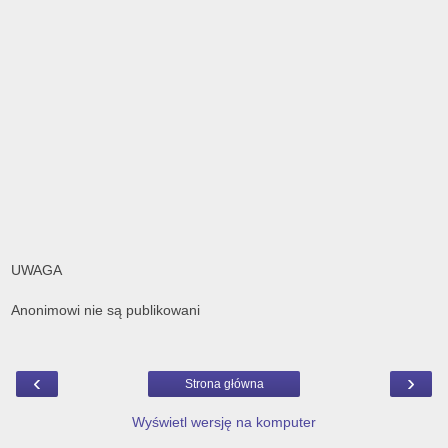
UWAGA
Anonimowi nie są publikowani
‹
›
Strona główna
Wyświetl wersję na komputer