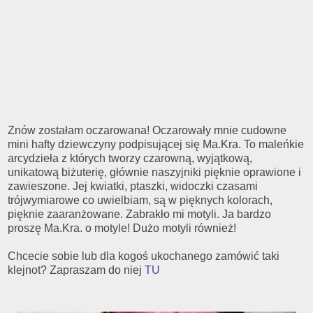
Znów zostałam oczarowana! Oczarowały mnie cudowne
mini hafty dziewczyny podpisującej się Ma.Kra. To maleńkie
arcydzieła z których tworzy czarowną, wyjątkową,
unikatową biżuterię, głównie naszyjniki pięknie oprawione i
zawieszone. Jej kwiatki, ptaszki, widoczki czasami
trójwymiarowe co uwielbiam, są w pięknych kolorach,
pięknie zaaranżowane. Zabrakło mi motyli. Ja bardzo
proszę Ma.Kra. o motyle! Dużo motyli również!
Chcecie sobie lub dla kogoś ukochanego zamówić taki
klejnot? Zapraszam do niej
TU